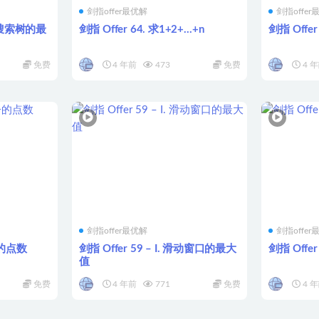
剑指offer最优解
剑指offer
 二叉搜索树的最
剑指 Offer 64. 求1+2+…+n
剑指 Offe
免费
4 年前
473
免费
4 
剑指offer最优解
剑指offer
子的点数
剑指 Offer 59 – I. 滑动窗口的最大
剑指 Offer
值
免费
4 年前
771
免费
4 