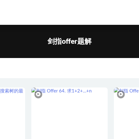
剑指offer题解