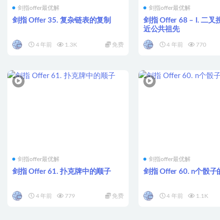
剑指offer最优解
剑指offer最优解
剑指 Offer 35. 复杂链表的复制
剑指 Offer 68 – I.
近公共祖先
4 年前
1.3K
免费
4 年前
770
剑指offer最优解
剑指offer最优解
剑指 Offer 61. 扑克牌中的顺子
剑指 Offer 60. n个骰
4 年前
779
免费
4 年前
1.1K