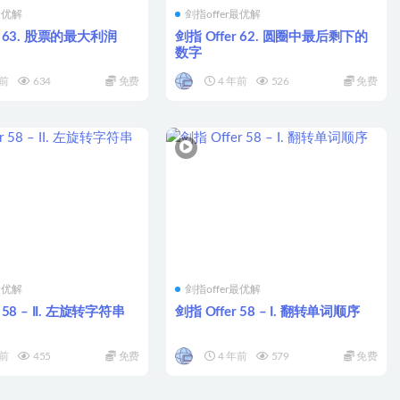
最优解
剑指offer最优解
r 63. 股票的最大利润
剑指 Offer 62. 圆圈中最后剩下的
数字
年前
634
免费
4 年前
526
免费
最优解
剑指offer最优解
 58 – II. 左旋转字符串
剑指 Offer 58 – I. 翻转单词顺序
年前
455
免费
4 年前
579
免费