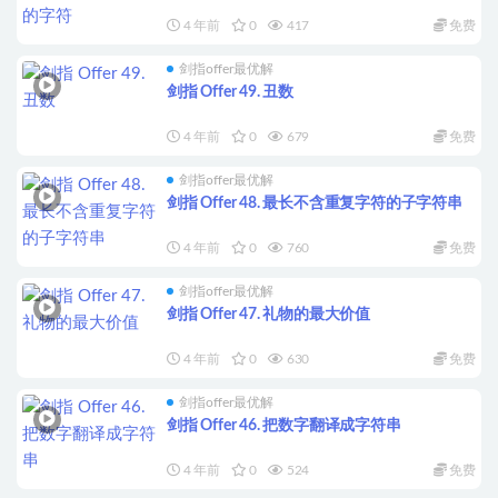
4 年前
0
417
免费
剑指offer最优解
剑指 Offer 49. 丑数
4 年前
0
679
免费
剑指offer最优解
剑指 Offer 48. 最长不含重复字符的子字符串
4 年前
0
760
免费
剑指offer最优解
剑指 Offer 47. 礼物的最大价值
4 年前
0
630
免费
剑指offer最优解
剑指 Offer 46. 把数字翻译成字符串
4 年前
0
524
免费