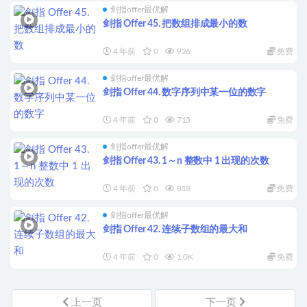
剑指offer最优解
剑指 Offer 45. 把数组排成最小的数
4 年前
0
926
免费
剑指offer最优解
剑指 Offer 44. 数字序列中某一位的数字
4 年前
0
715
免费
剑指offer最优解
剑指 Offer 43. 1～n 整数中 1 出现的次数
4 年前
0
818
免费
剑指offer最优解
剑指 Offer 42. 连续子数组的最大和
4 年前
0
1.0K
免费
上一页
下一页